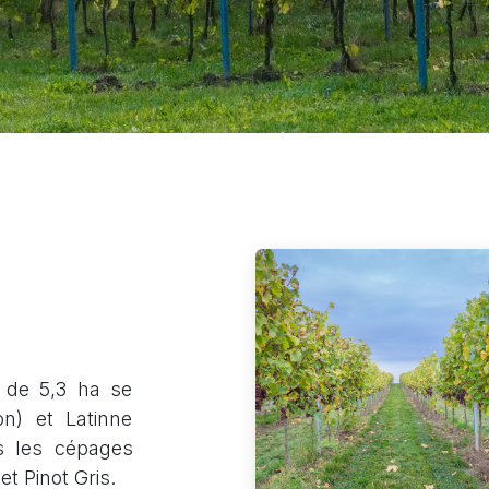
e de 5,3 ha se
on) et Latinne
és les cépages
et Pinot Gris.