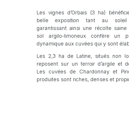
Les vignes d’Orbais (3 ha) bénéfici
belle exposition tant au solei
garantissant ainsi une récolte saine
sol argilo-limoneux confère un pro
dynamique aux cuvées qui y sont éla
Les 2,3 ha de Latine, situés non l
reposent sur un terroir d’argile et 
Les cuvées de Chardonnay et Pin
produites sont riches, denses et propi