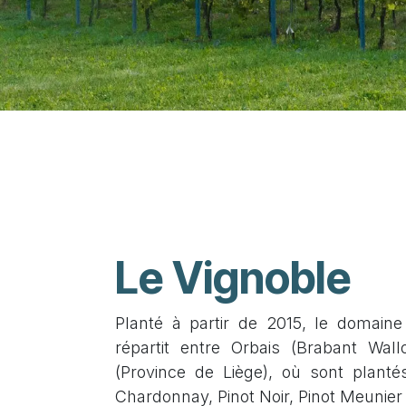
Le Vignoble
Planté à partir de 2015, le domain
répartit entre Orbais (Brabant Wall
(Province de Liège), où sont plant
Chardonnay, Pinot Noir, Pinot Me​unier 