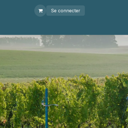
Se connecter
r