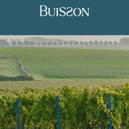
Le Vignoble
Nos produits
Contactez-nous
Commande